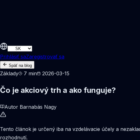
Prihlásiť sa
Zaregistrovať sa
Späť na blog
Základy
7 min
2026-03-15
Čo je akciový trh a ako funguje?
Autor Barnabás Nagy
Tento článok je určený iba na vzdelávacie účely a nezakl
rozhodnutí.