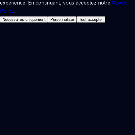
expérience. En continuant, vous acceptez notre
Cookie
Policy
.
Nécessaires uniquement
Personnaliser
Tout accepter